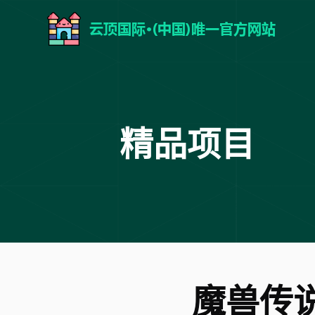
精品项目
魔兽传