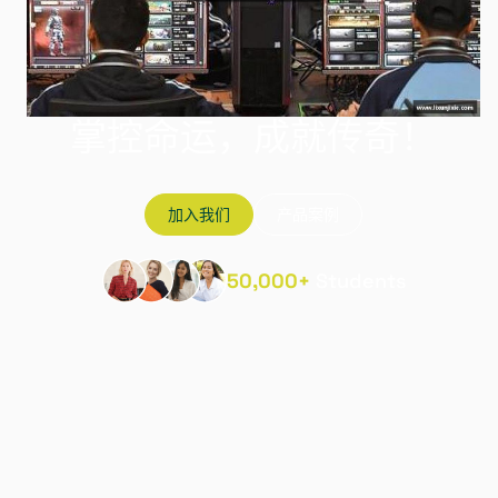
掌控命运，成就传奇！
加入我们
产品案例
50,000+
Students